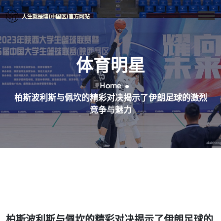
体育明星
Home
柏斯波利斯与佩坎的精彩对决揭示了伊朗足球的激烈
竞争与魅力
柏斯波利斯与佩坎的精彩对决揭示了伊朗足球的