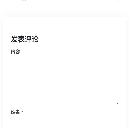
发表评论
内容
姓名
*